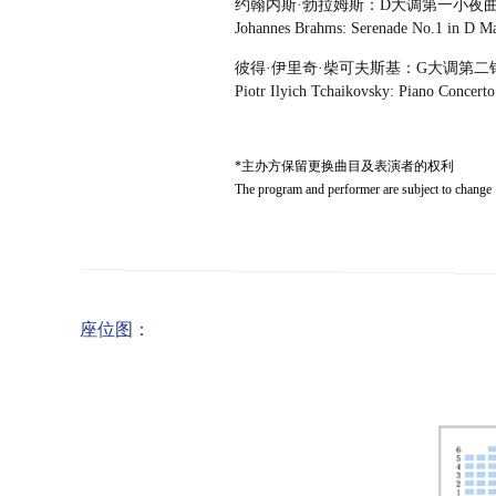
约翰内斯·勃拉姆斯：D大调第一小夜曲
Johannes Brahms: Serenade No.1 in D Ma
彼得·伊里奇·柴可夫斯基：G大调第二
Piotr Ilyich Tchaikovsky: Piano Concert
*主办方保留更换曲目及表演者的权利
The program and performer are subject to change
座位图：