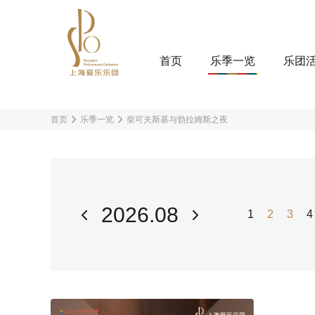
首页
乐季一览
乐团
首页
乐季一览
柴可夫斯基与勃拉姆斯之夜
2026.08
1
2
3
4