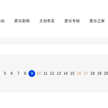
活动
爱乐新闻
文创售卖
爱乐专辑
爱乐之家
5
6
7
8
9
10
11
12
13
14
15
16
17
18
19
2