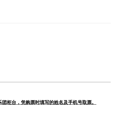
乐团柜台，凭购票时填写的姓名及手机号取票。