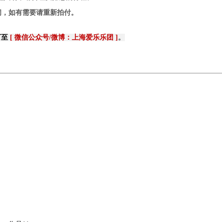
关闭，如有需要请重新拍付。
可至
[ 微信公众号/微博：上海爱乐乐团 ]
。