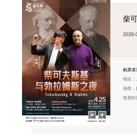
柴
2026-
购票请至
地址：
场馆：
售票时间：
优惠