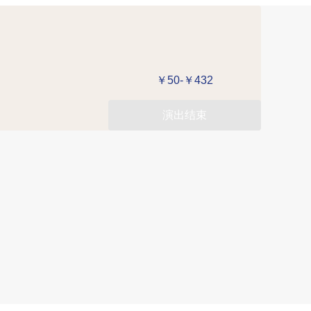
￥50-￥432
演出结束