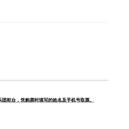
乐团柜台，凭购票时填写的姓名及手机号取票。