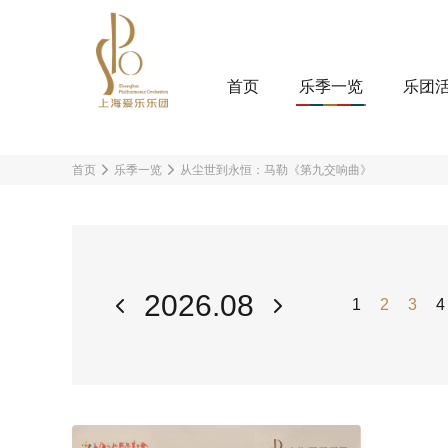
首页
乐季一览
乐团
首页
乐季一览
从尘世到永恒：马勒《第九交响曲》
2026.08
1
2
3
4