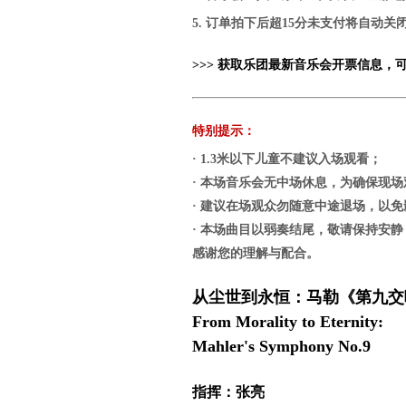
5. 订单拍下后超15分未支付将自动
>>> 获取乐团最新音乐会开票信息，
特别提示：
· 1.3米以下儿童不建议入场观看；
· 本场音乐会无中场休息，为确保现
· 建议在场观众勿随意中途退场，以
· 本场曲目以弱奏结尾，敬请保持安
感谢您的理解与配合。
从尘世到永恒：马勒《第九交
From Morality to Eternity:
Mahler's Symphony No.9
指挥：张亮