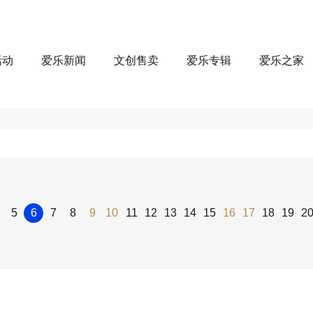
活动
爱乐新闻
文创售卖
爱乐专辑
爱乐之家
5
6
7
8
9
10
11
12
13
14
15
16
17
18
19
2