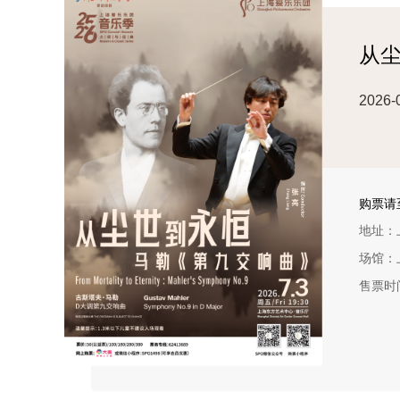
从
2026-
购票请至
地址：
场馆：
售票时间：
优惠