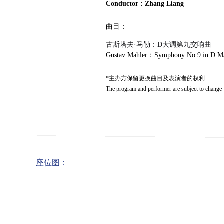
Conductor : Zhang Liang
曲目：
古斯塔夫·马勒：D大调第九交响曲
Gustav Mahler：Symphony No.9 in D M
*主办方保留更换曲目及表演者的权利
The program and performer are subject to change
座位图：