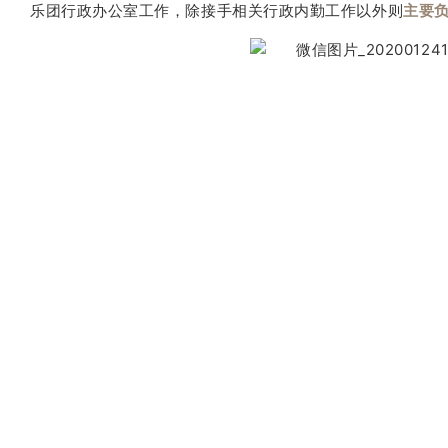
乐团行政办公室工作，除接手相关行政内勤工作以外则
主要