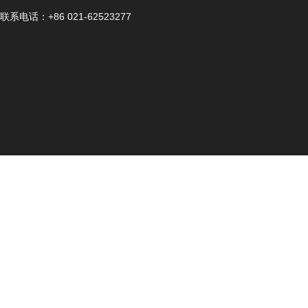
联系电话：
+86 021-62523277