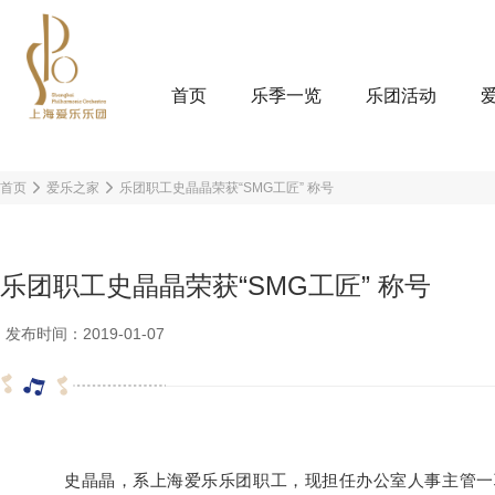
首页
乐季一览
乐团活动
首页
爱乐之家
乐团职工史晶晶荣获“SMG工匠” 称号
乐团职工史晶晶荣获“SMG工匠” 称号
发布时间：2019-01-07
史晶晶，系上海爱乐乐团职工，现担任办公室人事主管一职