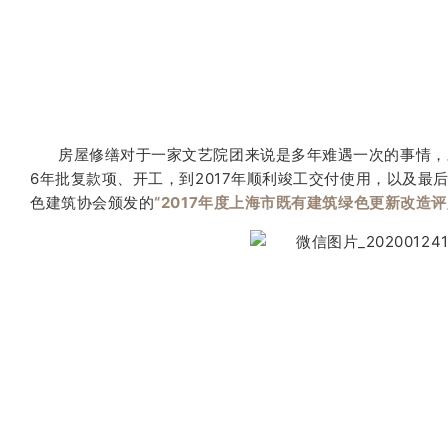
房屋修缮对于一家文艺院团来说是多年难遇一次的事情，对
6年批复款项、开工，到2017年顺利竣工交付使用，以及
色建筑协会颁发的
“2017年度上海市既有建筑绿色更新改造评