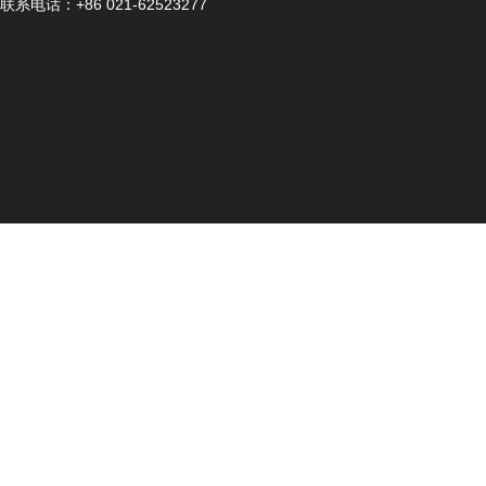
联系电话：
+86 021-62523277