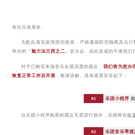
各位乐迷朋友：
为配合落实疫情防控政策，严格遵循防控隔离及出行
举办的『
魅力法兰西
之二
』音乐会。由此造成的不便我们
对于已购买本场音乐会观演票的观众，
我们将为您办
恢复正常工作后开展
，敬请谅解。具体退票安排如下：
01
乐团小程序
自乐团小程序购票的观众无需进行操作，乐团将
在
恢
02
乐团音乐季观