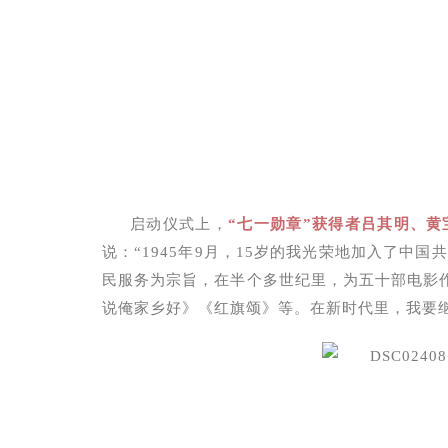
启动仪式上，
“七一勋章”获得者吕其明、黄
说：“1945年9月，15岁的我光荣地加入了中
民服务为宗旨，在半个多世纪里，为五十部电影
说俺家乡好》《红旗颂》等。在新时代里，我要