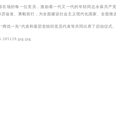
着在场的每一位党员，激励着一代又一代的年轻同志永葆共产
踔厉奋发、勇毅前行，为全面建设社会主义现代化国家、全面推
“两优一先”代表和基层党组织党员代表等共同出席了启动仪式