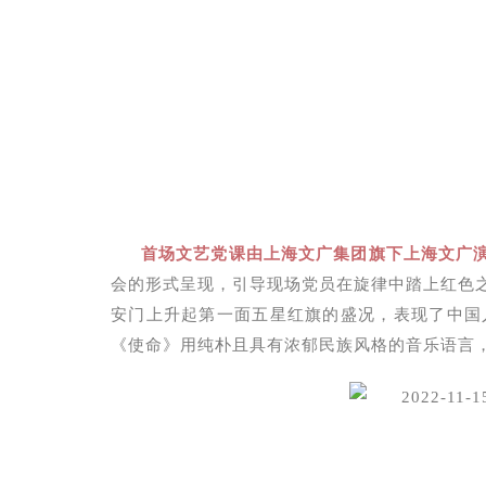
首场文艺党课由上海文广集团旗下上海文广
会的形式呈现，引导现场党员在旋律中踏上红色
安门上升起第一面五星红旗的盛况，表现了中国
《使命》用纯朴且具有浓郁民族风格的音乐语言